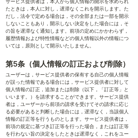
サービス提供者は，本人から個人情報の開示を求められ
たときは，本人に対し，遅滞なくこれを開示します。た
だし，法令で定める場合は，その全部または一部を開示
しないこともあり，開示しない決定をした場合には，そ
の旨を遅滞なく通知します。
前項の定めにかかわらず，
履歴情報および特性情報などの個人情報以外の情報につ
いては，原則として開示いたしません。
第5条（個人情報の訂正および削除）
ユーザーは，サービス提供者の保有する自己の個人情報
が誤った情報である場合には，サービス提供者に対して
個人情報の訂正，追加または削除（以下，「訂正等」と
いいます。）を請求することができます。
サービス提供
者は，ユーザーから前項の請求を受けてその請求に応じ
る必要があると判断した場合には，遅滞なく，当該個人
情報の訂正等を行うものとします。
サービス提供者は，
前項の規定に基づき訂正等を行った場合，または訂正等
を行わない旨の決定をしたときは遅滞なく，これをユー