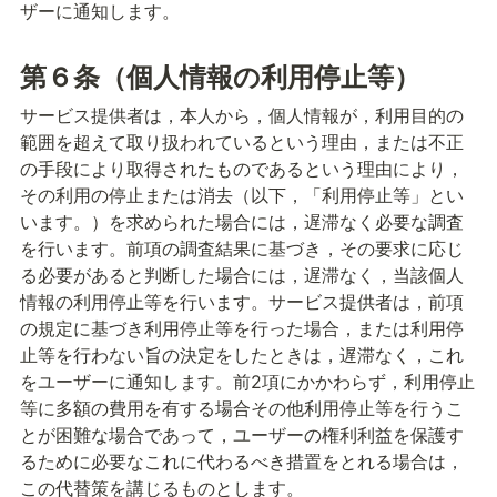
ザーに通知します。
第６条（個人情報の利用停止等）
サービス提供者は，本人から，個人情報が，利用目的の
範囲を超えて取り扱われているという理由，または不正
の手段により取得されたものであるという理由により，
その利用の停止または消去（以下，「利用停止等」とい
います。）を求められた場合には，遅滞なく必要な調査
を行います。
前項の調査結果に基づき，その要求に応じ
る必要があると判断した場合には，遅滞なく，当該個人
情報の利用停止等を行います。
サービス提供者は，前項
の規定に基づき利用停止等を行った場合，または利用停
止等を行わない旨の決定をしたときは，遅滞なく，これ
をユーザーに通知します。
前2項にかかわらず，利用停止
等に多額の費用を有する場合その他利用停止等を行うこ
とが困難な場合であって，ユーザーの権利利益を保護す
るために必要なこれに代わるべき措置をとれる場合は，
この代替策を講じるものとします。