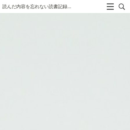
読んだ内容を忘れない読書記録アプリ | BookNotion